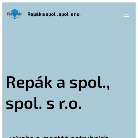
Repák a spol., spol. s r.o.
Repák a spol.,
spol. s r.o.