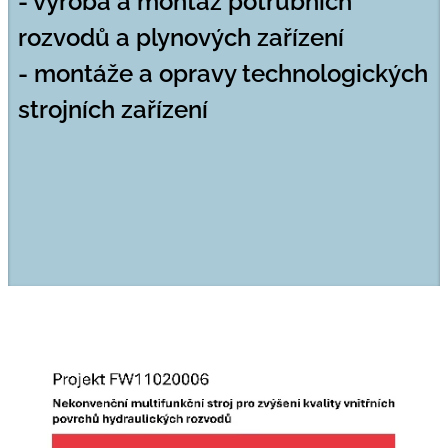
- výroba a montáž potrubních
rozvodů a plynových zařízení
- montáže a opravy technologických
strojních zařízení